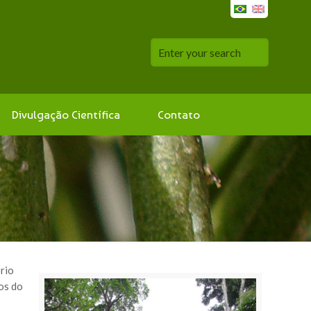
Divulgação Científica
Contato
rio
os do