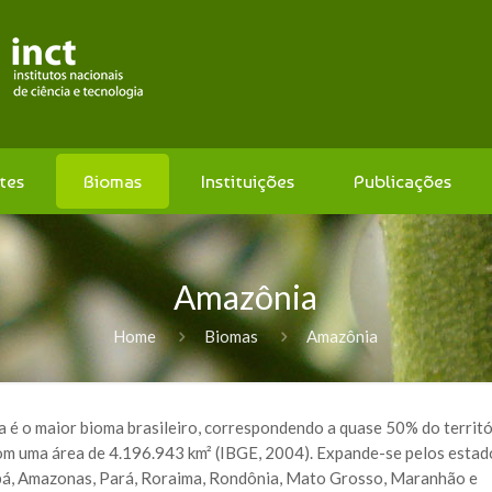
tes
Biomas
Instituições
Publicações
Amazônia
Home
Biomas
Amazônia
 é o maior bioma brasileiro, correspondendo a quase 50% do territó
om uma área de 4.196.943 km² (IBGE, 2004). Expande-se pelos estad
á, Amazonas, Pará, Roraima, Rondônia, Mato Grosso, Maranhão e