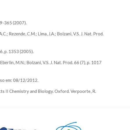
359-365 (2007).
.C.; Rezende, C.M.; Lima, J.A.; Bolzani, V.S. J. Nat. Prod.
16, p. 1353 (2005).
Eberlin, M.N.; Bolzani, V.S. J. Nat. Prod. 66 (7), p. 1017
sso em: 08/12/2012.
s II Chemistry and Biology. Oxford. Verpoorte, R.