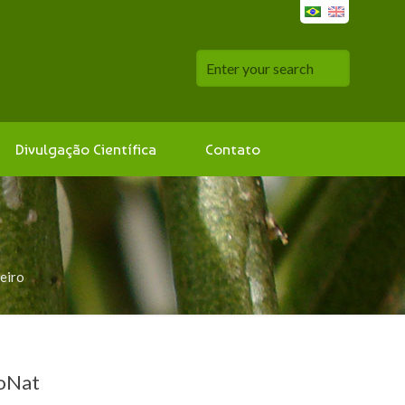
Divulgação Científica
Contato
eiro
oNat