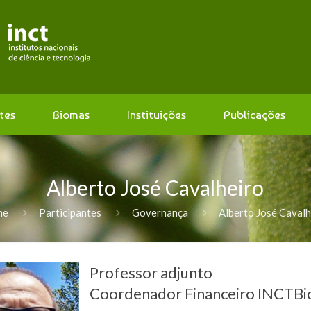
tes
Biomas
Instituições
Publicações
Alberto José Cavalheiro
me
Participantes
Governança
Alberto José Cavalh
Professor adjunto
Coordenador Financeiro INCTBi