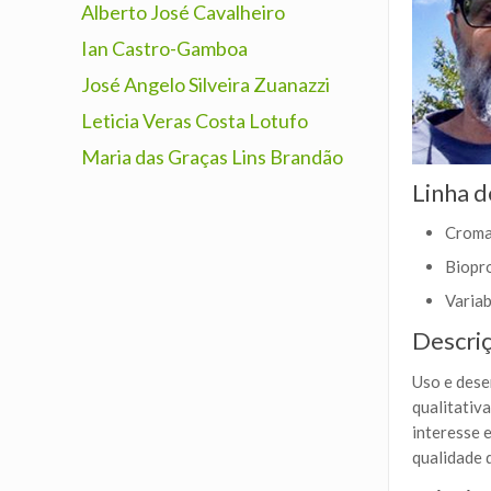
Alberto José Cavalheiro
Ian Castro-Gamboa
José Angelo Silveira Zuanazzi
Leticia Veras Costa Lotufo
Maria das Graças Lins Brandão
Linha d
Cromat
Biopr
Variab
Descri
Uso e dese
qualitativ
interesse 
qualidade 