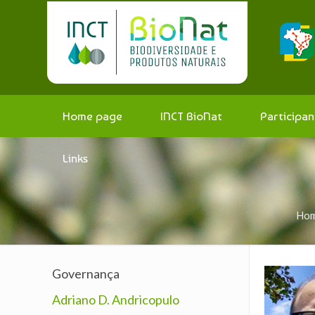
Home page
INCT BioNat
Participan
Links
Ho
Governança
Adriano D. Andricopulo