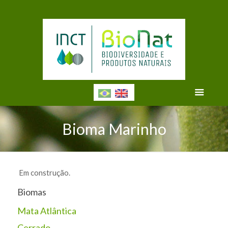
Bioma Marinho
Em construção.
Biomas
Mata Atlântica
Cerrado