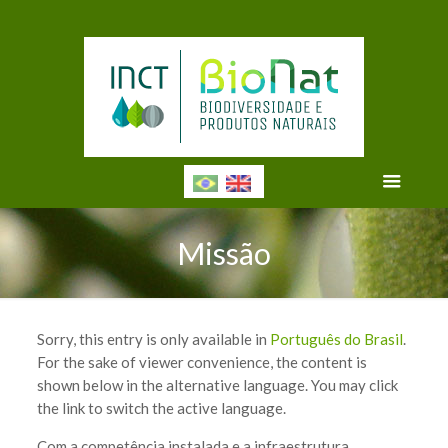
Missão
Sorry, this entry is only available in
Português do Brasil
.
For the sake of viewer convenience, the content is
shown below in the alternative language. You may click
the link to switch the active language.
Com a competência instalada e a infraestrutura