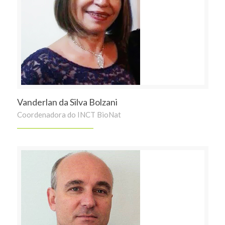
Vanderlan da Silva Bolzani
Coordenadora do INCT BioNat