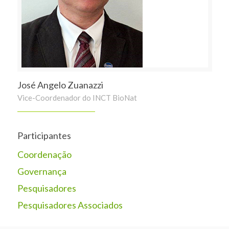
José Angelo Zuanazzi
Vice-Coordenador do INCT BioNat
Participantes
Coordenação
Governança
Pesquisadores
Pesquisadores Associados