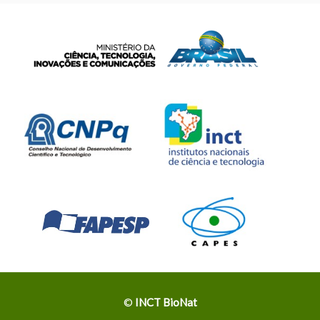
©
INCT BioNat