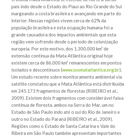
país indo desde o Estado do Piauí ao Rio Grande do Sul
margeando a costa brasileira e avançando em parte do
interior. Nessas regiões vivem cerca de 62% da
população brasileira e esta ocupação humana foi a
grande causadora dos impactos ambientais que esta
região vem sofrendo desde o período de colonização
europeia. Por este motivo, dos 1.300.000 km² de
extensão continua da Mata Atlântica original hoje
existem cerca de 86.000 km² remanescentes em pontos
isolados e descontínuos (
www.sosmatatlantica.org.br
).
Um estudo recente sobre monitoramento ambiental via
satélite constatou que a Mata Atlântica está distribuída
em 245.173 fragmentos de florestas (RIBEIRO et al.,
2009). Existem dois fragmentos com considerável faixa
contínua de floresta, ambos na Serra do Mar, um no
Estado de São Paulo indo até o sul do Rio de Janeiro e
outro no Estado do Paraná (RIBEIRO et al., 2009).
Regiões como o Estado de Santa Catarina e Vale do
Ribeira em São Paulo também apresentam importantes