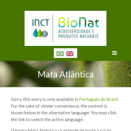
Mata Atlântica
Sorry, this entry is only available in
Português do Brasil
.
For the sake of viewer convenience, the content is
shown below in the alternative language. You may click
the link to switch the active language.
O bioma Mata Atlântica se estende de norte a sul do