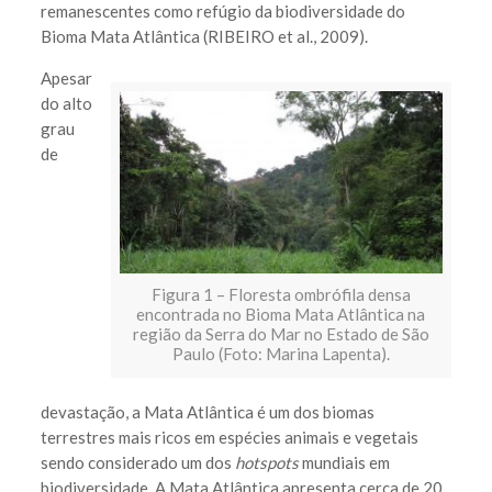
remanescentes como refúgio da biodiversidade do
Bioma Mata Atlântica (RIBEIRO et al., 2009).
Apesar
do alto
grau
de
Figura 1 – Floresta ombrófila densa
encontrada no Bioma Mata Atlântica na
região da Serra do Mar no Estado de São
Paulo (Foto: Marina Lapenta).
devastação, a Mata Atlântica é um dos biomas
terrestres mais ricos em espécies animais e vegetais
sendo considerado um dos
hotspots
mundiais em
biodiversidade. A Mata Atlântica apresenta cerca de 20