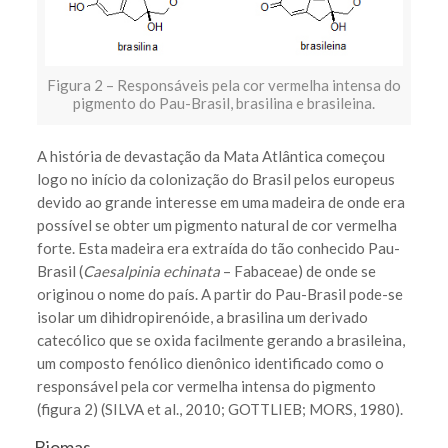
Figura 2 – Responsáveis pela cor vermelha intensa do
pigmento do Pau-Brasil, brasilina e brasileina.
A história de devastação da Mata Atlântica começou
logo no início da colonização do Brasil pelos europeus
devido ao grande interesse em uma madeira de onde era
possível se obter um pigmento natural de cor vermelha
forte. Esta madeira era extraída do tão conhecido Pau-
Brasil (
Caesalpinia echinata
– Fabaceae) de onde se
originou o nome do país. A partir do Pau-Brasil pode-se
isolar um dihidropirenóide, a brasilina um derivado
catecólico que se oxida facilmente gerando a brasileina,
um composto fenólico dienônico identificado como o
responsável pela cor vermelha intensa do pigmento
(figura 2) (SILVA et al., 2010; GOTTLIEB; MORS, 1980).
Biomas