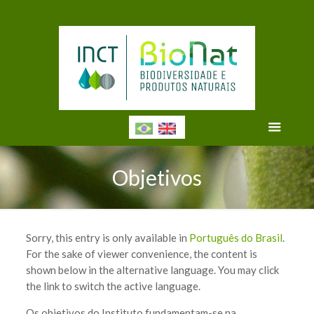
Objetivos
Sorry, this entry is only available in
Português do Brasil
.
For the sake of viewer convenience, the content is
shown below in the alternative language. You may click
the link to switch the active language.
Os objetivos do Instituto fundamentam-se na