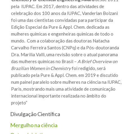
pela IUPAC. Em 2017, dentro das atividades de
celebração dos 100 anos da IUPAC, Vanderlan Bolzani
foi uma das cientistas convidadas para participar da
Edição Especial da Pure & Appl. Chem. dedicada as
mulheres químicas e engenheiras químicas de todo o
mundo. Com a colaboração das doutoras Natacha
Carvalho Ferreira Santos (CNPq) e da Pós-doutoranda
Dra. Marilia Valli, uma revisão sobre o atual panorama
das mulheres químicas no Brasil –
A Brief Overview on
Brazilian Women in Chemistry
foi redigido, será
publicado pela Pure & Appl. Chem. em 2019 e discutido
num painel paralelo sobre mulheres na ciência na IUPAC,
Paris, mostrando mais uma atividade de comunicação
internacional importante realizada no âmbito do
projeto”
Divulgação Científica
Mergulho na ciência