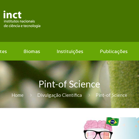
tes
Biomas
Instituições
Publicações
Pint-of Science
Home
Divulgação Científica
Pint-of Science