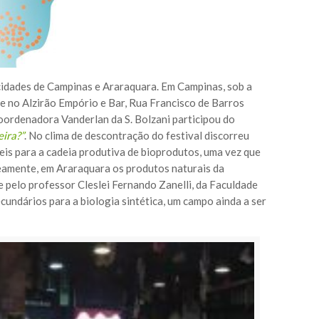
idades de Campinas e Araraquara. Em Campinas, sob a
e no Alzirão Empório e Bar, Rua Francisco de Barros
oordenadora Vanderlan da S. Bolzani participou do
eira?”
. No clima de descontração do festival discorreu
eis para a cadeia produtiva de bioprodutos, uma vez que
eamente, em Araraquara os produtos naturais da
pelo professor Cleslei Fernando Zanelli, da Faculdade
undários para a biologia sintética, um campo ainda a ser