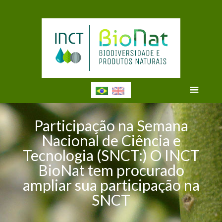
Participação na Semana
Nacional de Ciência e
Tecnologia (SNCT:) O INCT
BioNat tem procurado
ampliar sua participação na
SNCT