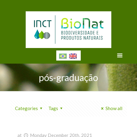
pós-graduação
Categories
Tags
Show all
at
Monday December 20th, 2021