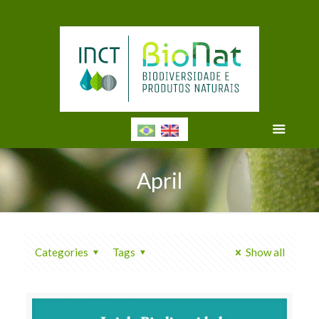
April
Categories
Tags
Show all