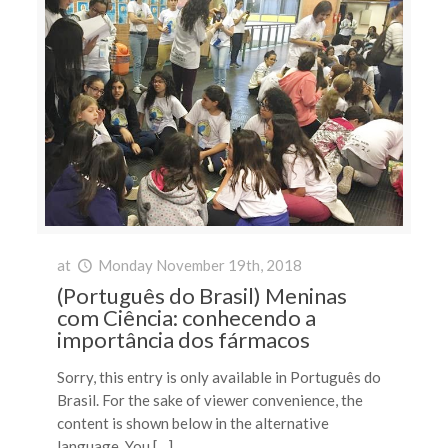
at
Monday November 19th, 2018
(Português do Brasil) Meninas
com Ciência: conhecendo a
importância dos fármacos
Sorry, this entry is only available in Português do
Brasil. For the sake of viewer convenience, the
content is shown below in the alternative
language. You […]