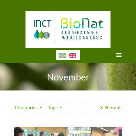
November
Categories
Tags
Show all