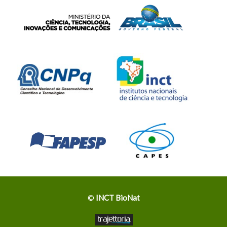
©
INCT BioNat