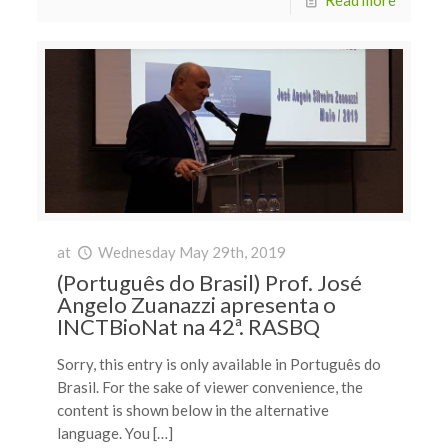
at
Wednesday May 29th, 2019
(Português do Brasil) Prof. José
Angelo Zuanazzi apresenta o
INCTBioNat na 42ª. RASBQ
Sorry, this entry is only available in Português do
Brasil. For the sake of viewer convenience, the
content is shown below in the alternative
language. You […]