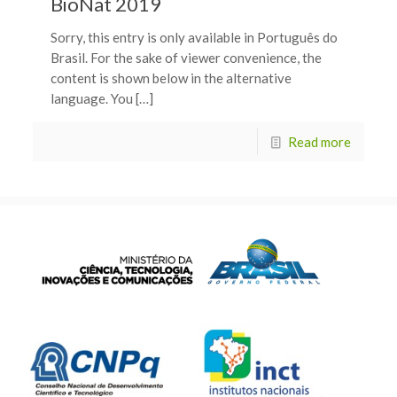
BioNat 2019
Sorry, this entry is only available in Português do
Brasil. For the sake of viewer convenience, the
content is shown below in the alternative
language. You […]
Read more