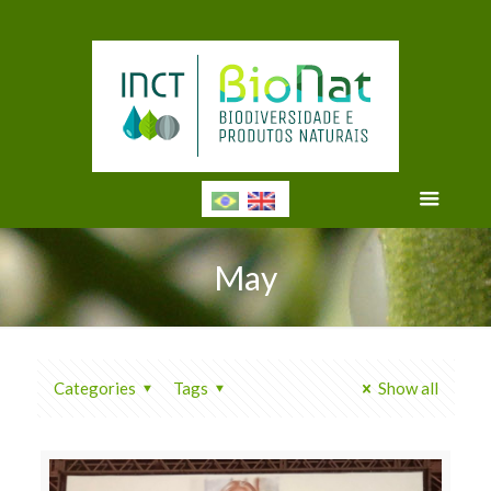
May
Categories
Tags
Show all