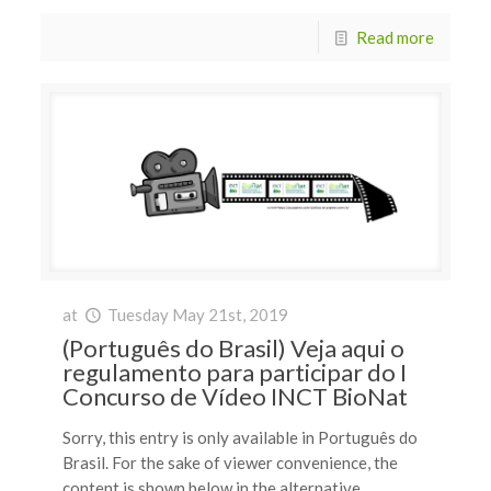
Read more
at
Tuesday May 21st, 2019
(Português do Brasil) Veja aqui o
regulamento para participar do I
Concurso de Vídeo INCT BioNat
Sorry, this entry is only available in Português do
Brasil. For the sake of viewer convenience, the
content is shown below in the alternative