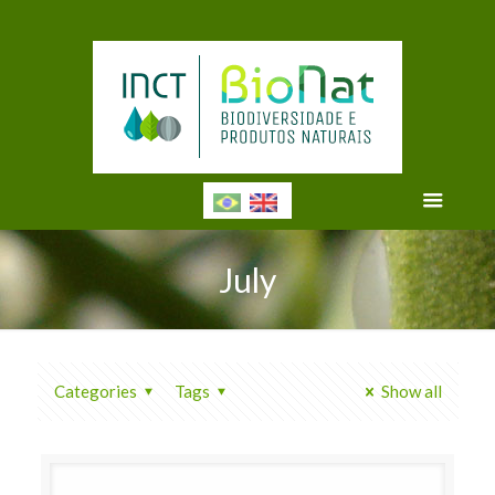
July
Categories
Tags
Show all