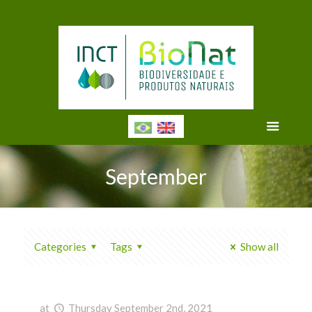
September
Categories
Tags
Show all
at
Thursday September 2nd, 2021