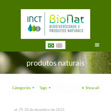
produtos naturais
Categories
Tags
Show all
at
20 de dezembro de 2021