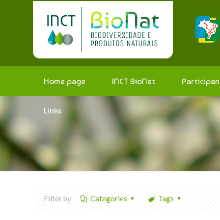
Home page
INCT BioNat
Participan
Links
Filter by
Categories
Tags