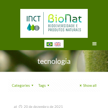
tecnologia
Categories
Tags
Show all
at
20 de dezembro de 2021