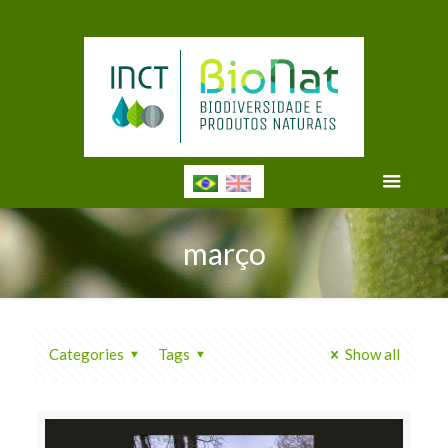
março
Categories
Tags
Show all