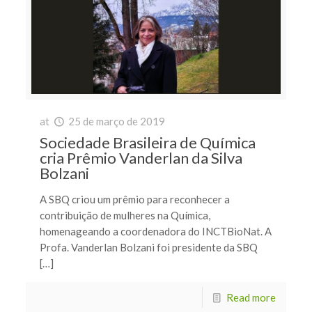
at
25 de março de 2019
Sociedade Brasileira de Química
cria Prêmio Vanderlan da Silva
Bolzani
A SBQ criou um prêmio para reconhecer a
contribuição de mulheres na Química,
homenageando a coordenadora do INCTBioNat. A
Profa. Vanderlan Bolzani foi presidente da SBQ
[…]
Read more