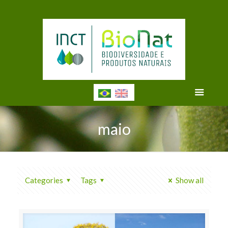
maio
Categories
Tags
Show all