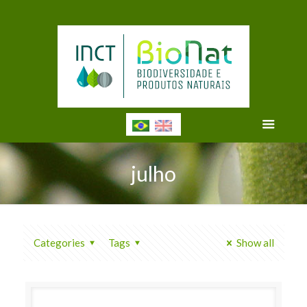
julho
Categories
Tags
Show all