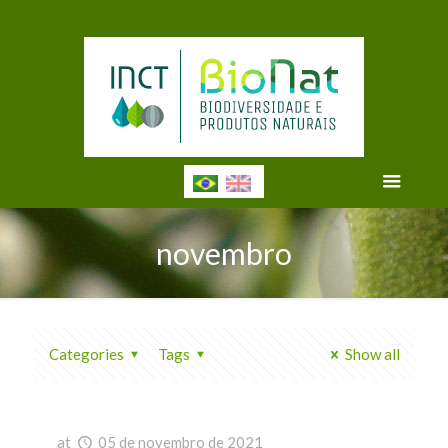
novembro
Categories
Tags
Show all
at
05 de novembro de 2021