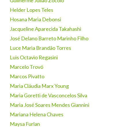
Guilherme Julião Zocolo
Helder Lopes Teles
Hosana Maria Debonsi
Jacqueline Aparecida Takahashi
José Delano Barreto Marinho Filho
Luce Maria Brandão Torres
Luis Octavio Regasini
Marcelo Trovó
Marcos Pivatto
Maria Cláudia Marx Young
Maria Goretti de Vasconcelos Silva
Maria José Soares Mendes Giannini
Mariana Helena Chaves
Maysa Furlan