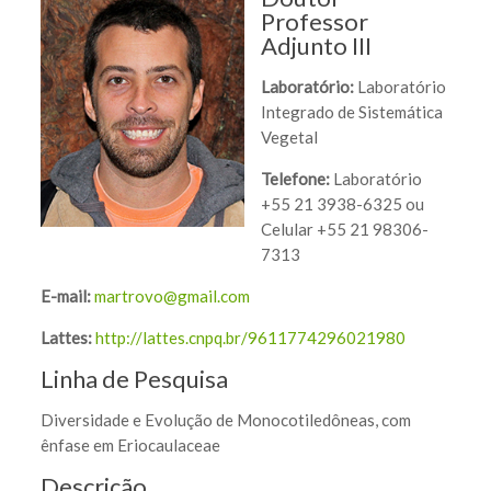
Professor
Adjunto III
Laboratório:
Laboratório
Integrado de Sistemática
Vegetal
Telefone:
Laboratório
+55 21 3938-6325 ou
Celular +55 21 98306-
7313
E-mail:
martrovo@gmail.com
Lattes:
http://lattes.cnpq.br/9611774296021980
Linha de Pesquisa
Diversidade e Evolução de Monocotiledôneas, com
ênfase em Eriocaulaceae
Descrição