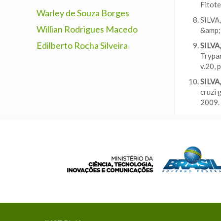
Fitote
Warley de Souza Borges
SILVA,
Willian Rodrigues Macedo
&amp; 
Edilberto Rocha Silveira
SILVA,
Trypan
v.20, 
SILVA,
cruzi 
2009.