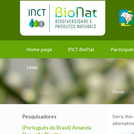
Home page
INCT BioNat
Participan
Links
Home
Pesquisadores
Sorry, this
alternative
(Português do Brasil) Amanda