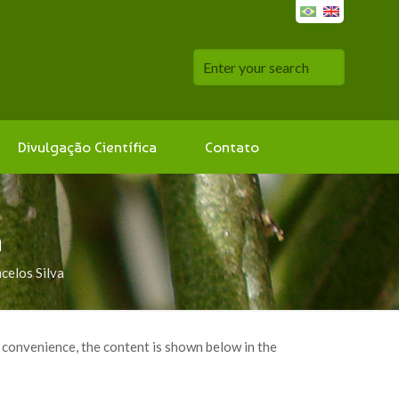
Divulgação Científica
Contato
a
celos Silva
r convenience, the content is shown below in the