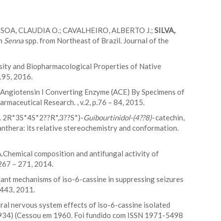
ESSOA, CLAUDIA O.; CAVALHEIRO, ALBERTO J.;
SILVA,
om
Senna
spp. from Northeast of Brazil. Journal of the
ity and Biopharmacological Properties of Native
 195, 2016.
f Angiotensin I Converting Enzyme (ACE) By Specimens of
rmaceutical Research. , v.2, p.76 – 84, 2015.
. 2R*3S*4S*2??R*,3??S*)-
Guibourtinidol-(4
?
?8)-
catechin,
nthera: its relative stereochemistry and conformation.
.Chemical composition and antifungal activity of
.267 – 271, 2014.
ant mechanisms of iso-6-cassine in suppressing seizures
 443, 2011.
tral nervous system effects of iso-6-cassine isolated
o, 1934) (Cessou em 1960. Foi fundido com ISSN 1971-5498