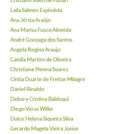
Cristiano Soleo de Funari
Laila Salmen Espindola
Ana Jérsia Araújo
Ana Marisa Fusco Almeida
André Gonzaga dos Santos
Angela Regina Araujo
Camila Martins de Oliveira
Christiane Pienna Soares
Cíntia Duarte de Freitas Milagre
Daniel Rinaldo
Debora Cristina Baldoqui
Diego Veras Wilke
Dulce Helena Siqueira Silva
Gerardo Magela Vieira Júnior