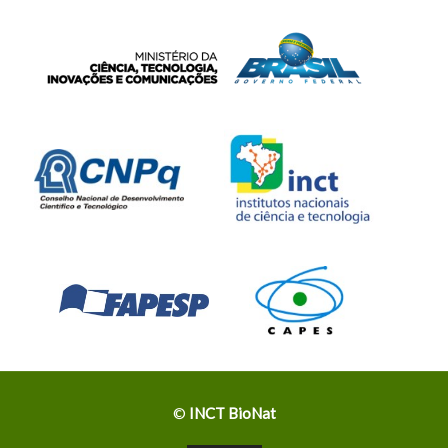
©
INCT BioNat