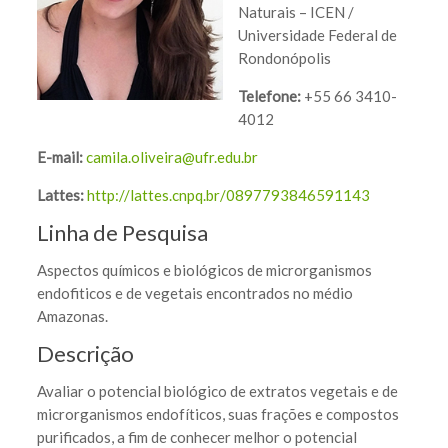
Naturais – ICEN /
Universidade Federal de
Rondonópolis
Telefone:
+55 66 3410-
4012
E-mail:
camila.oliveira@ufr.edu.br
Lattes:
http://lattes.cnpq.br/0897793846591143
Linha de Pesquisa
Aspectos químicos e biológicos de microrganismos
endofiticos e de vegetais encontrados no médio
Amazonas.
Descrição
Avaliar o potencial biológico de extratos vegetais e de
microrganismos endofíticos, suas frações e compostos
purificados, a fim de conhecer melhor o potencial