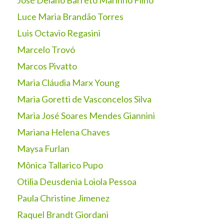
José Delano Barreto Marinho Filho
Luce Maria Brandão Torres
Luis Octavio Regasini
Marcelo Trovó
Marcos Pivatto
Maria Cláudia Marx Young
Maria Goretti de Vasconcelos Silva
Maria José Soares Mendes Giannini
Mariana Helena Chaves
Maysa Furlan
Mônica Tallarico Pupo
Otilia Deusdenia Loiola Pessoa
Paula Christine Jimenez
Raquel Brandt Giordani