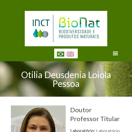
Otilia Deusdenia Loiola
Pessoa
Doutor
Professor Titular
Laboratório:
Laboratório