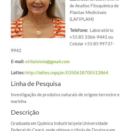
de Analise Fitoquímica de
Plantas Medicinais
(LAFIPLAM)
Telefone:
Laboratório
+55 85 3366-9441 ou
Celular +55 85 99737-
9942
E-mail:
otilialoiola@gmail.com
Lattes:
http://lattes.cnpq.br/0350618700512864
Linha de Pesquisa
Investigação de produtos naturais de origem terrestre e
marinha
Descrição
Graduada em Química Industrial pela Universidade
Federal do Ceará, onde obteve o título de Doutora em