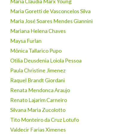
Maria Cláudia Marx Young
Maria Goretti de Vasconcelos Silva
Maria José Soares Mendes Giannini
Mariana Helena Chaves
Maysa Furlan
Mônica Tallarico Pupo
Otilia Deusdenia Loiola Pessoa
Paula Christine Jimenez
Raquel Brandt Giordani
Renata Mendonca Araujo
Renato Lajarim Carneiro
Silvana Maria Zucolotto
Tito Monteiro da Cruz Lotufo
Valdecir Farias Ximenes