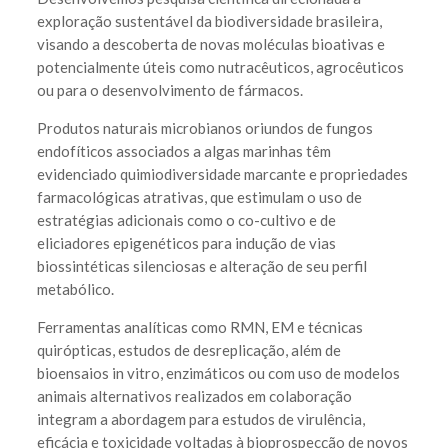
exploração sustentável da biodiversidade brasileira,
visando a descoberta de novas moléculas bioativas e
potencialmente úteis como nutracêuticos, agrocêuticos
ou para o desenvolvimento de fármacos.
Produtos naturais microbianos oriundos de fungos
endofíticos associados a algas marinhas têm
evidenciado quimiodiversidade marcante e propriedades
farmacológicas atrativas, que estimulam o uso de
estratégias adicionais como o co-cultivo e de
eliciadores epigenéticos para indução de vias
biossintéticas silenciosas e alteração de seu perfil
metabólico.
Ferramentas analíticas como RMN, EM e técnicas
quirópticas, estudos de desreplicação, além de
bioensaios in vitro, enzimáticos ou com uso de modelos
animais alternativos realizados em colaboração
integram a abordagem para estudos de virulência,
eficácia e toxicidade voltadas à bioprospecção de novos