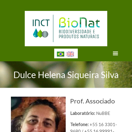
Dulce Helena Siqueira Silva
Prof. Associado
Laboratório:
NuBBE
Telefone:
+55 16 3301-
9680 / +55 16 99991-