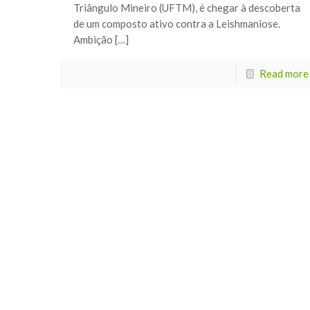
Triângulo Mineiro (UFTM), é chegar à descoberta
de um composto ativo contra a Leishmaniose.
Ambição […]
Read more