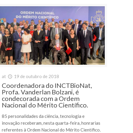
at
19 de outubro de 2018
Coordenadora do INCTBioNat,
Profa. Vanderlan Bolzani, é
condecorada com a Ordem
Nacional do Mérito Científico.
85 personalidades da ciência, tecnologia e
inovação receberam, nesta quarta-feira, honrarias
referentes à Ordem Nacional do Mérito Científico.