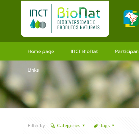
Home page
INCT BioNat
Participan
Links
Filter by
Categories
Tags