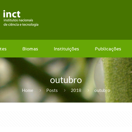
tes
Biomas
Instituições
Publicações
outubro
Home
Posts
2018
outubro