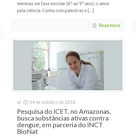
meninas em fase escolar (6º ao 9º ano), o amor
pela ciência. Conta com palestras e […]
Read more
at
04 de outubro de 2018
Pesquisa do ICET, no Amazonas,
busca substâncias ativas contra
dengue, em parceria do INCT
BioNat