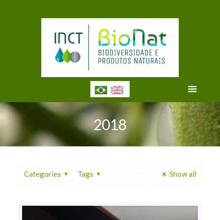
2018
Categories
Tags
Show all