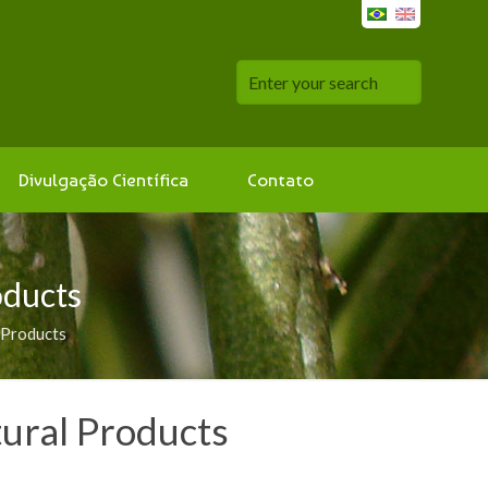
Divulgação Científica
Contato
oducts
 Products
tural Products