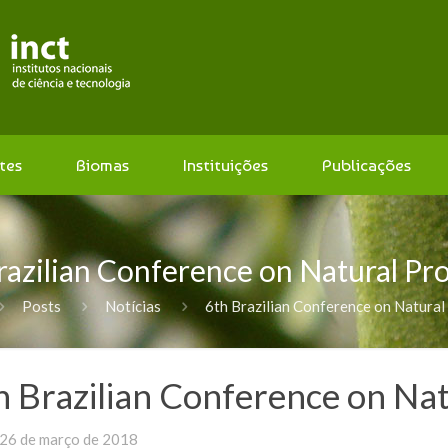
tes
Biomas
Instituições
Publicações
razilian Conference on Natural Pr
Posts
Notícias
6th Brazilian Conference on Natural
h Brazilian Conference on Na
26 de março de 2018