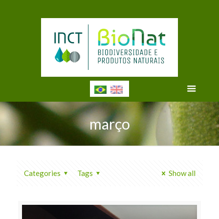
março
Categories
Tags
Show all