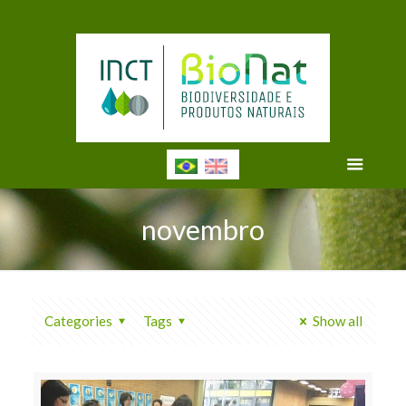
novembro
Categories
Tags
Show all