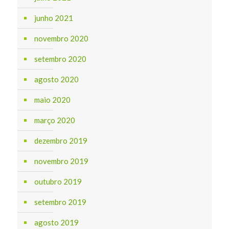
junho 2021
novembro 2020
setembro 2020
agosto 2020
maio 2020
março 2020
dezembro 2019
novembro 2019
outubro 2019
setembro 2019
agosto 2019