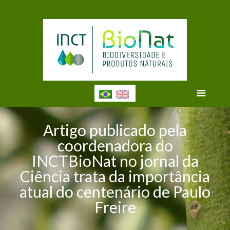
Artigo publicado pela
coordenadora do
INCTBioNat no jornal da
Ciência trata da importância
atual do centenário de Paulo
Freire