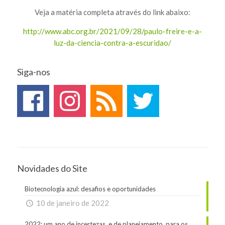
Veja a matéria completa através do link abaixo:
http://www.abc.org.br/2021/09/28/paulo-freire-e-a-
luz-da-ciencia-contra-a-escuridao/
Siga-nos
Novidades do Site
Biotecnologia azul: desafios e oportunidades
10 de janeiro de 2022
2022: um ano de incertezas, e de planejamento, para os