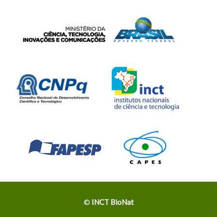
©
INCT BioNat