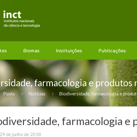
tes
Biomas
Instituições
Publicações
rsidade, farmacologia e produtos 
Posts
Notícias
Biodiversidade, farmacologia e produt
odiversidade, farmacologia e 
29 de junho de 2018