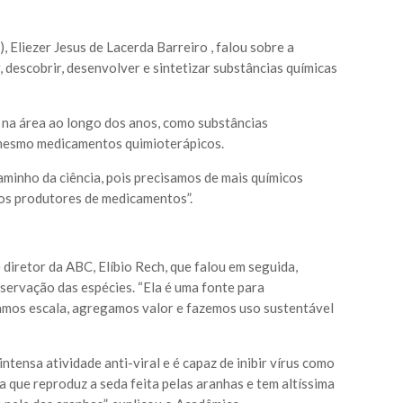
, Eliezer Jesus de Lacerda Barreiro , falou sobre a
, descobrir, desenvolver e sintetizar substâncias químicas
 na área ao longo dos anos, como substâncias
é mesmo medicamentos quimioterápicos.
caminho da ciência, pois precisamos de mais químicos
os produtores de medicamentos”.
iretor da ABC, Elíbio Rech, que falou em seguida,
servação das espécies. “Ela é uma fonte para
nhamos escala, agregamos valor e fazemos uso sustentável
 intensa atividade anti-viral e é capaz de inibir vírus como
ca que reproduz a seda feita pelas aranhas e tem altíssima