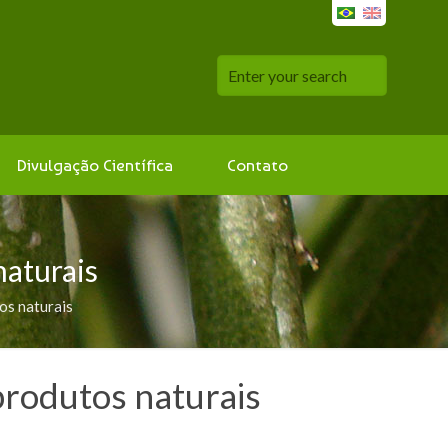
Divulgação Científica
Contato
naturais
os naturais
produtos naturais