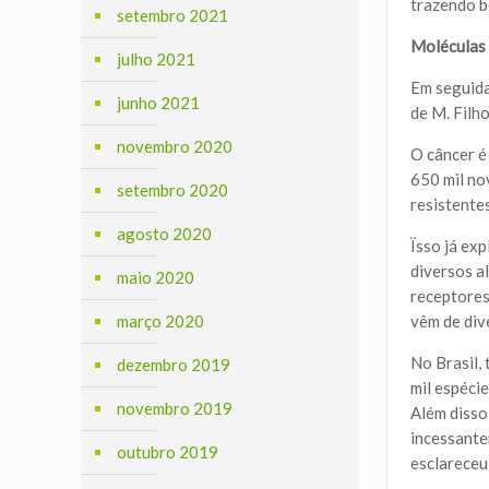
trazendo b
setembro 2021
Moléculas 
julho 2021
Em seguida
junho 2021
de M. Filh
novembro 2020
O câncer é
650 mil no
setembro 2020
resistente
agosto 2020
Ïsso já ex
diversos a
maio 2020
receptores
março 2020
vêm de div
No Brasil,
dezembro 2019
mil espéci
novembro 2019
Além disso
incessante
outubro 2019
esclareceu