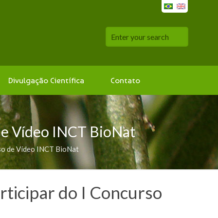
Divulgação Científica
Contato
 de Vídeo INCT BioNat
rso de Vídeo INCT BioNat
rticipar do I Concurso