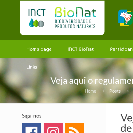
Home page
INCT BioNat
Participan
Links
Veja aqui o regulame
Home
Posts
Ve
Siga-nos
de