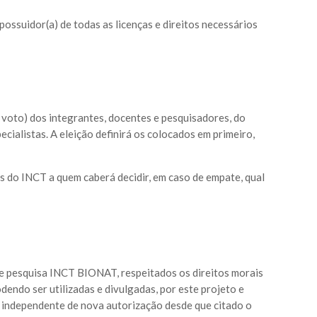
 possuidor(a) de todas as licenças e direitos necessários
m voto) dos integrantes, docentes e pesquisadores, do
cialistas. A eleição definirá os colocados em primeiro,
s do INCT a quem caberá decidir, em caso de empate, qual
 de pesquisa INCT BIONAT, respeitados os direitos morais
dendo ser utilizadas e divulgadas, por este projeto e
t, independente de nova autorização desde que citado o