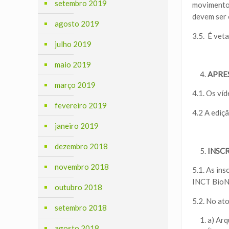
setembro 2019
movimento:
devem ser 
agosto 2019
3.5. É vet
julho 2019
maio 2019
APRE
março 2019
4.1. Os ví
fevereiro 2019
4.2 A ediçã
janeiro 2019
dezembro 2018
INSC
novembro 2018
5.1. As ins
INCT BioN
outubro 2018
5.2. No at
setembro 2018
a) Arq
agosto 2018