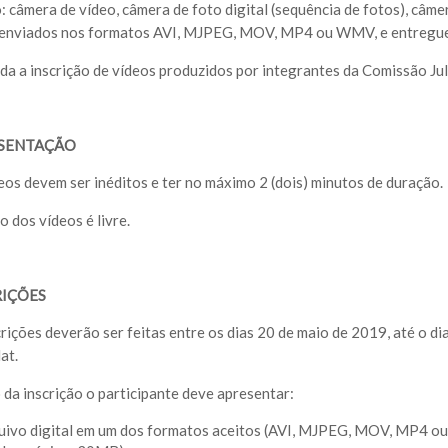
 câmera de vídeo, câmera de foto digital (sequência de fotos), câme
enviados nos formatos AVI, MJPEG, MOV, MP4 ou WMV, e entregues
ada a inscrição de vídeos produzidos por integrantes da Comissão Ju
SENTAÇÃO
deos devem ser inéditos e ter no máximo 2 (dois) minutos de duração.
o dos vídeos é livre.
RIÇÕES
crições deverão ser feitas entre os dias 20 de maio de 2019, até o d
at.
o da inscrição o participante deve apresentar:
uivo digital em um dos formatos aceitos (AVI, MJPEG, MOV, MP4 ou