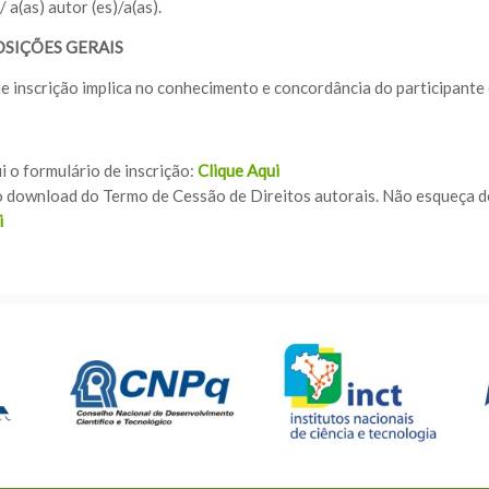
 a(as) autor (es)/a(as).
OSIÇÕES GERAIS
de inscrição implica no conhecimento e concordância do participant
i o formulário de inscrição:
Clique Aqui
o download do Termo de Cessão de Direitos autorais. Não esqueça d
i