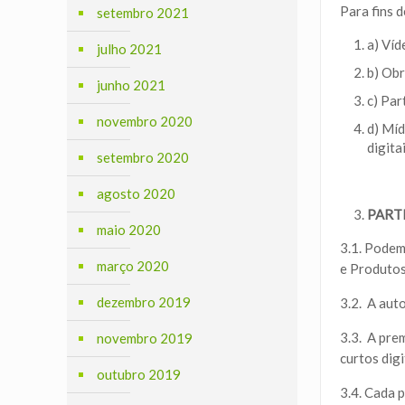
Para fins 
setembro 2021
a) Víd
julho 2021
b) Obr
junho 2021
c) Par
novembro 2020
d) Míd
digita
setembro 2020
agosto 2020
PART
maio 2020
3.1. Podem
março 2020
e Produtos
dezembro 2019
3.2. A auto
3.3. A pre
novembro 2019
curtos digi
outubro 2019
3.4. Cada 