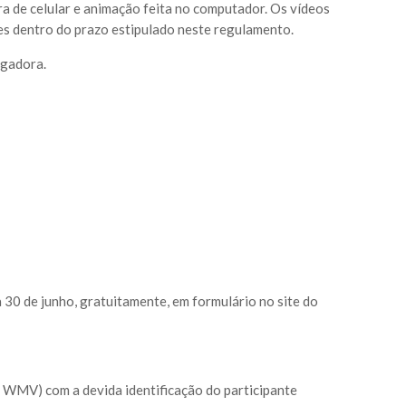
ra de celular e animação feita no computador. Os vídeos
 dentro do prazo estipulado neste regulamento.
lgadora.
ia 30 de junho, gratuitamente, em formulário no site do
 WMV) com a devida identificação do participante