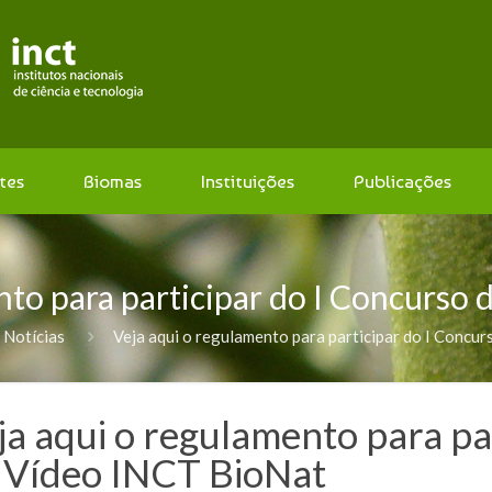
tes
Biomas
Instituições
Publicações
nto para participar do I Concurso
Notícias
Veja aqui o regulamento para participar do I Concu
ja aqui o regulamento para pa
 Vídeo INCT BioNat