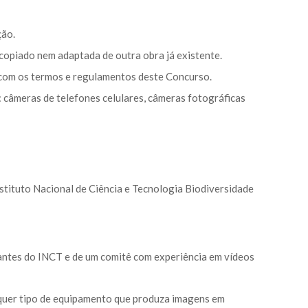
ção.
 copiado nem adaptada de outra obra já existente.
o com os termos e regulamentos deste Concurso.
: câmeras de telefones celulares, câmeras fotográficas
stituto Nacional de Ciência e Tecnologia Biodiversidade
rantes do INCT e de um comitê com experiência em vídeos
lquer tipo de equipamento que produza imagens em