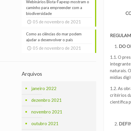
Webinários Biota-Fapesp mostram o
caminho para empreender com a
CO
biodiversidade
05 de novembro de 2021
Como as ciências do mar podem
REGULA
ajudar a desenvolver o país
DO O
05 de novembro de 2021
1.1. O pre
integrante
naturais. 
Arquivos
mídias dig
janeiro 2022
1.2. As ob
critérios 
dezembro 2021
científica 
novembro 2021
outubro 2021
DEFI