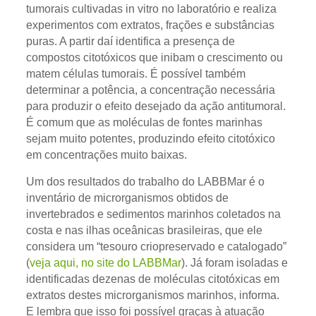
tumorais cultivadas in vitro no laboratório e realiza
experimentos com extratos, frações e substâncias
puras. A partir daí identifica a presença de
compostos citotóxicos que inibam o crescimento ou
matem células tumorais. É possível também
determinar a potência, a concentração necessária
para produzir o efeito desejado da ação antitumoral.
É comum que as moléculas de fontes marinhas
sejam muito potentes, produzindo efeito citotóxico
em concentrações muito baixas.
Um dos resultados do trabalho do LABBMar é o
inventário de microrganismos obtidos de
invertebrados e sedimentos marinhos coletados na
costa e nas ilhas oceânicas brasileiras, que ele
considera um “tesouro criopreservado e catalogado”
(
veja aqui, no site do LABBMar
). Já foram isoladas e
identificadas dezenas de moléculas citotóxicas em
extratos destes microrganismos marinhos, informa.
E lembra que isso foi possível graças à atuação