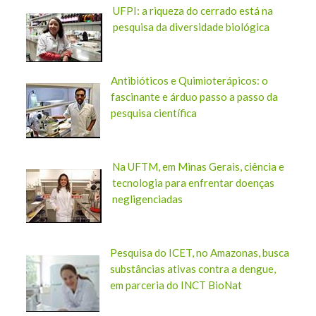
UFPI: a riqueza do cerrado está na
pesquisa da diversidade biológica
Antibióticos e Quimioterápicos: o
fascinante e árduo passo a passo da
pesquisa científica
Na UFTM, em Minas Gerais, ciência e
tecnologia para enfrentar doenças
negligenciadas
Pesquisa do ICET, no Amazonas, busca
substâncias ativas contra a dengue,
em parceria do INCT BioNat