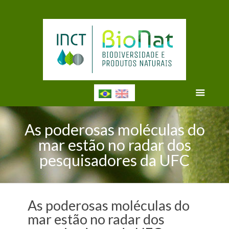
As poderosas moléculas do
mar estão no radar dos
pesquisadores da UFC
As poderosas moléculas do
mar estão no radar dos