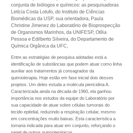
conjunta de biólogos e químicos: as pesquisadoras
Letícia Costa Lotufo, do Instituto de Ciências
Biomédicas da USP, sua orientadora, Paula
Christine Jimenez do Laboratório de Bioprospecção
de Organismos Marinhos, da UNIFESP, Otília
Pessoa e Edilberto Silveira, do Departamento de
Química Orgânica da UFC,
Entre as estratégias de pesquisa adotadas está a
identificação de substâncias que podem atuar como linha
auxiliar aos tratamentos já consagrados da
quimioterapia. Hoje estão em fase inicial dois desses
projetos. Um deles estuda a molécula piericidina A.
Caracterizada ainda na década de 1960, ela ganhou
importância nos estudos da equipe do Laboratório por
sua capacidade de atuar sobre células tumorais do
tecido epitelial, reduzindo a respiração celular, mesmo
em concentrações muito baixas. Esta característica a
tornaria indicada para atuar em conjunto, reforçando o
papel de outros quimioterápicos.