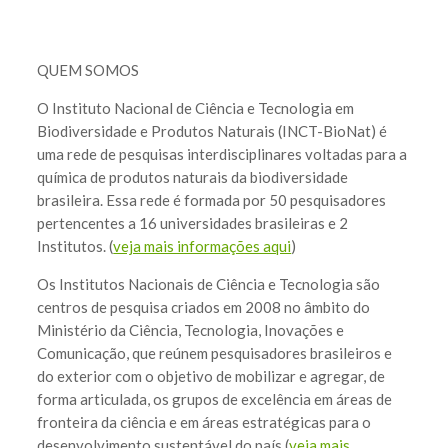
QUEM SOMOS
O Instituto Nacional de Ciência e Tecnologia em
Biodiversidade e Produtos Naturais (INCT-BioNat) é
uma rede de pesquisas interdisciplinares voltadas para a
química de produtos naturais da biodiversidade
brasileira. Essa rede é formada por 50 pesquisadores
pertencentes a 16 universidades brasileiras e 2
Institutos. (
veja mais informações aqui
)
Os Institutos Nacionais de Ciência e Tecnologia são
centros de pesquisa criados em 2008 no âmbito do
Ministério da Ciência, Tecnologia, Inovações e
Comunicação, que reúnem pesquisadores brasileiros e
do exterior com o objetivo de mobilizar e agregar, de
forma articulada, os grupos de excelência em áreas de
fronteira da ciência e em áreas estratégicas para o
desenvolvimento sustentável do país (
veja mais