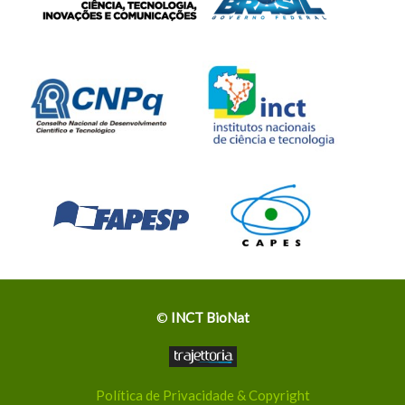
©
INCT BioNat
Política de Privacidade & Copyright