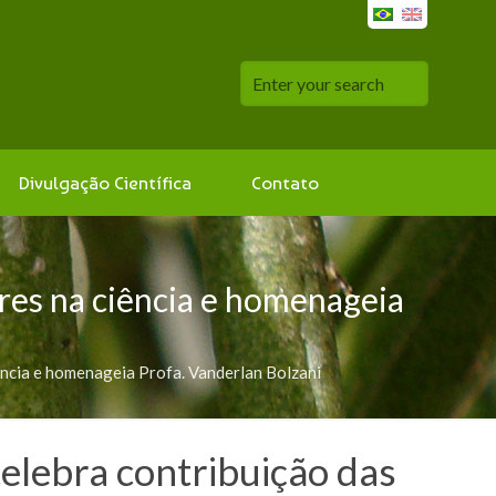
Divulgação Científica
Contato
res na ciência e homenageia
ência e homenageia Profa. Vanderlan Bolzani
elebra contribuição das