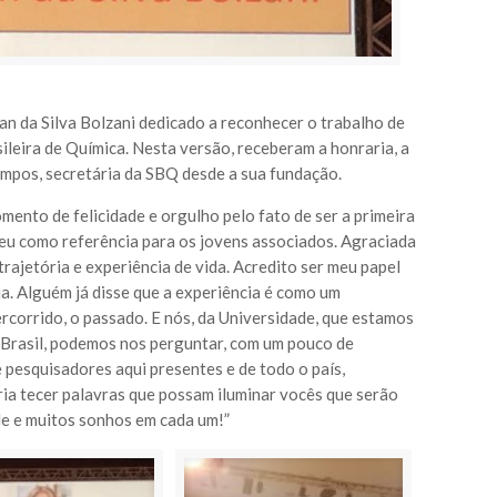
an da Silva Bolzani dedicado a reconhecer o trabalho de
leira de Química. Nesta versão, receberam a honraria, a
ampos, secretária da SBQ desde a sua fundação.
mento de felicidade e orgulho pelo fato de ser a primeira
eu como referência para os jovens associados. Agraciada
ajetória e experiência de vida. Acredito ser meu papel
a. Alguém já disse que a experiência é como um
ercorrido, o passado. E nós, da Universidade, que estamos
o Brasil, podemos nos perguntar, com um pouco de
 pesquisadores aqui presentes e de todo o país,
a tecer palavras que possam iluminar vocês que serão
de e muitos sonhos em cada um!”