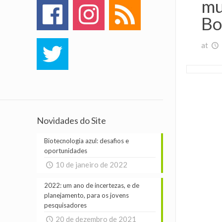
mu
Bo
at
Novidades do Site
Biotecnologia azul: desafios e
oportunidades
10 de janeiro de 2022
2022: um ano de incertezas, e de
planejamento, para os jovens
pesquisadores
20 de dezembro de 2021