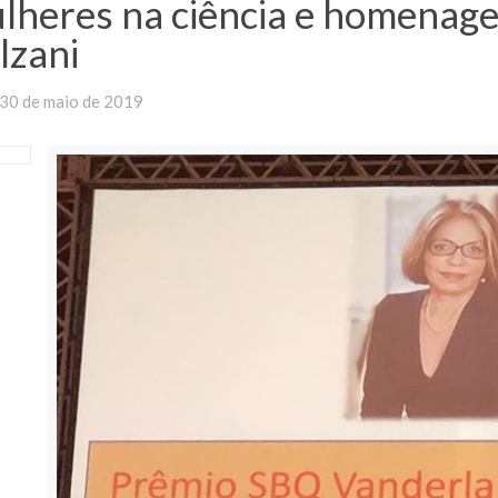
lheres na ciência e homenage
lzani
30 de maio de 2019