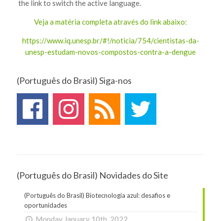
the link to switch the active language.
Veja a matéria completa através do link abaixo:
https://www.iq.unesp.br/#!/noticia/754/cientistas-da-
unesp-estudam-novos-compostos-contra-a-dengue
(Português do Brasil) Siga-nos
(Português do Brasil) Novidades do Site
(Português do Brasil) Biotecnologia azul: desafios e
oportunidades
Monday January 10th, 2022