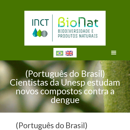
(Português do Brasil)
Cientistas da Unesp estudam
novos compostos contra a
dengue
(Português do Brasil)