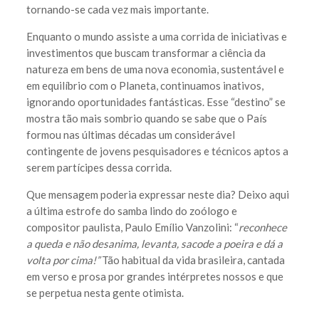
tornando-se cada vez mais importante.
Enquanto o mundo assiste a uma corrida de iniciativas e
investimentos que buscam transformar a ciência da
natureza em bens de uma nova economia, sustentável e
em equilíbrio com o Planeta, continuamos inativos,
ignorando oportunidades fantásticas. Esse “destino” se
mostra tão mais sombrio quando se sabe que o País
formou nas últimas décadas um considerável
contingente de jovens pesquisadores e técnicos aptos a
serem partícipes dessa corrida.
Que mensagem poderia expressar neste dia? Deixo aqui
a última estrofe do samba lindo do zoólogo e
compositor paulista, Paulo Emílio Vanzolini: “
reconhece
a queda e não desanima, levanta, sacode a poeira e dá a
volta por cima!”
Tão habitual da vida brasileira, cantada
em verso e prosa por grandes intérpretes nossos e que
se perpetua nesta gente otimista.