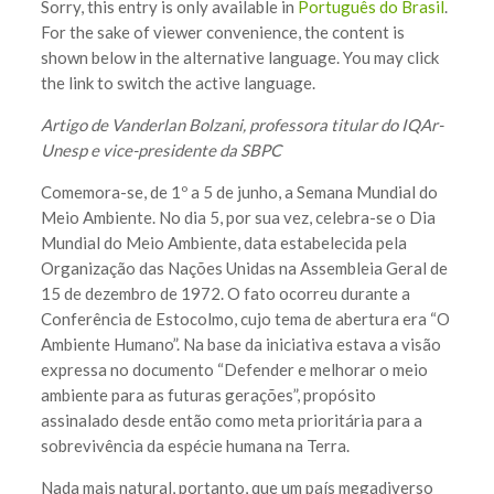
Sorry, this entry is only available in
Português do Brasil
.
For the sake of viewer convenience, the content is
shown below in the alternative language. You may click
the link to switch the active language.
Artigo de Vanderlan Bolzani, professora titular do IQAr-
Unesp e vice-presidente da SBPC
Comemora-se, de 1º a 5 de junho, a Semana Mundial do
Meio Ambiente. No dia 5, por sua vez, celebra-se o Dia
Mundial do Meio Ambiente, data estabelecida pela
Organização das Nações Unidas na Assembleia Geral de
15 de dezembro de 1972. O fato ocorreu durante a
Conferência de Estocolmo, cujo tema de abertura era “O
Ambiente Humano”. Na base da iniciativa estava a visão
expressa no documento “Defender e melhorar o meio
ambiente para as futuras gerações”, propósito
assinalado desde então como meta prioritária para a
sobrevivência da espécie humana na Terra.
Nada mais natural, portanto, que um país megadiverso