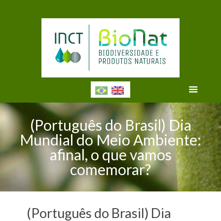
(Português do Brasil) Dia
Mundial do Meio Ambiente:
afinal, o que vamos
comemorar?
(Português do Brasil) Dia