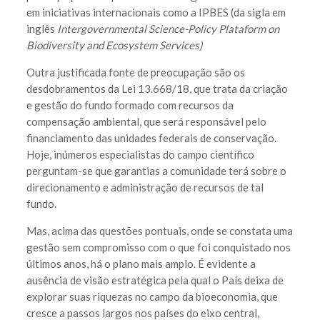
em iniciativas internacionais como a IPBES (da sigla em
inglês
Intergovernmental Science-Policy Plataform on
Biodiversity and Ecosystem Services)
Outra justificada fonte de preocupação são os
desdobramentos da Lei 13.668/18, que trata da criação
e gestão do fundo formado com recursos da
compensação ambiental, que será responsável pelo
financiamento das unidades federais de conservação.
Hoje, inúmeros especialistas do campo científico
perguntam-se que garantias a comunidade terá sobre o
direcionamento e administração de recursos de tal
fundo.
Mas, acima das questões pontuais, onde se constata uma
gestão sem compromisso com o que foi conquistado nos
últimos anos, há o plano mais amplo. É evidente a
ausência de visão estratégica pela qual o País deixa de
explorar suas riquezas no campo da bioeconomia, que
cresce a passos largos nos países do eixo central,