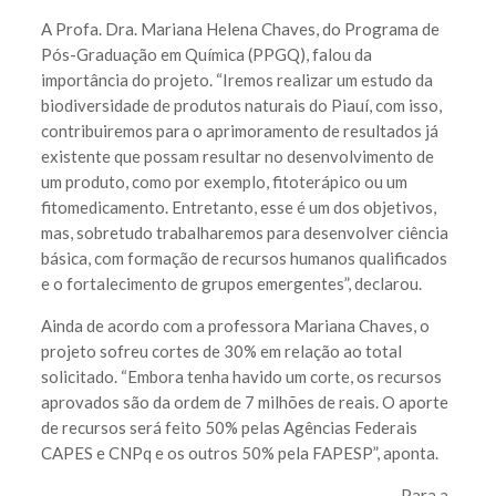
A Profa. Dra. Mariana Helena Chaves, do Programa de
Pós-Graduação em Química (PPGQ), falou da
importância do projeto. “Iremos realizar um estudo da
biodiversidade de produtos naturais do Piauí, com isso,
contribuiremos para o aprimoramento de resultados já
existente que possam resultar no desenvolvimento de
um produto, como por exemplo, fitoterápico ou um
fitomedicamento. Entretanto, esse é um dos objetivos,
mas, sobretudo trabalharemos para desenvolver ciência
básica, com formação de recursos humanos qualificados
e o fortalecimento de grupos emergentes”, declarou.
Ainda de acordo com a professora Mariana Chaves, o
projeto sofreu cortes de 30% em relação ao total
solicitado. “Embora tenha havido um corte, os recursos
aprovados são da ordem de 7 milhões de reais. O aporte
de recursos será feito 50% pelas Agências Federais
CAPES e CNPq e os outros 50% pela FAPESP”, aponta.
Para a