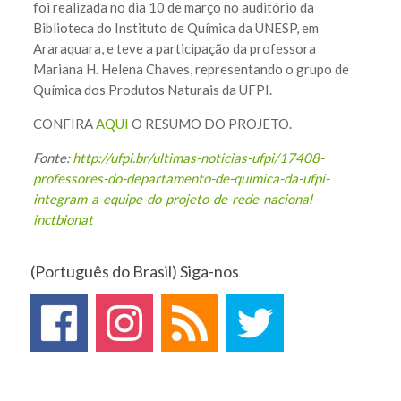
foi realizada no dia 10 de março no auditório da
Biblioteca do Instituto de Química da UNESP, em
Araraquara, e teve a participação da professora
Mariana H. Helena Chaves, representando o grupo de
Química dos Produtos Naturais da UFPI.
CONFIRA
AQUI
O RESUMO DO PROJETO.
Fonte:
http://ufpi.br/ultimas-noticias-ufpi/17408-
professores-do-departamento-de-quimica-da-ufpi-
integram-a-equipe-do-projeto-de-rede-nacional-
inctbionat
(Português do Brasil) Siga-nos