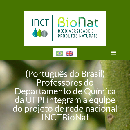
(Português do Brasil)
Professores do
Departamento de Química
da UFPI integram a equipe
do projeto de rede nacional
INCTBioNat