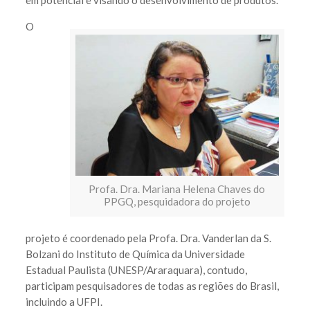
em potencial e visando o desenvolvimento de produtos.
O
Profa. Dra. Mariana Helena Chaves do
PPGQ, pesquidadora do projeto
projeto é coordenado pela Profa. Dra. Vanderlan da S.
Bolzani do Instituto de Química da Universidade
Estadual Paulista (UNESP/Araraquara), contudo,
participam pesquisadores de todas as regiões do Brasil,
incluindo a UFPI.