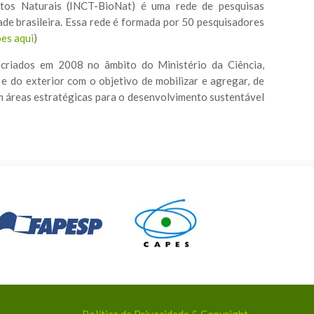
utos Naturais (INCT-BioNat) é uma rede de pesquisas
dade brasileira. Essa rede é formada por 50 pesquisadores
ões aqui
)
 criados em 2008 no âmbito do Ministério da Ciência,
e do exterior com o objetivo de mobilizar e agregar, de
em áreas estratégicas para o desenvolvimento sustentável
Política de Privacidade & Copyright