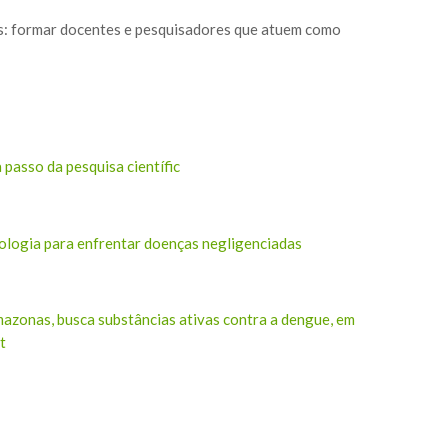
nos: formar docentes e pesquisadores que atuem como
 passo da pesquisa científic
ologia para enfrentar doenças negligenciadas
azonas, busca substâncias ativas contra a dengue, em
t