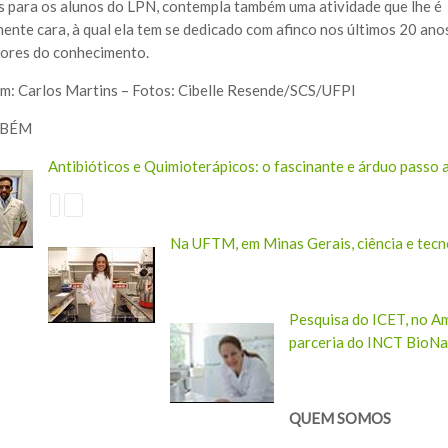
s para os alunos do LPN, contempla também uma atividade que lhe é
mente cara, à qual ela tem se dedicado com afinco nos últimos 20 a
dores do conhecimento.
: Carlos Martins – Fotos: Cibelle Resende/SCS/UFPI
MBÉM
Antibióticos e Quimioterápicos: o fascinante e árduo passo a
Na UFTM, em Minas Gerais, ciência e tecn
Pesquisa do ICET, no Am
parceria do INCT BioNa
QUEM SOMOS