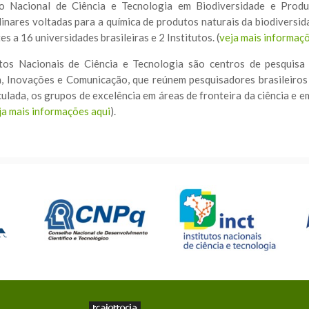
to Nacional de Ciência e Tecnologia em Biodiversidade e Prod
plinares voltadas para a química de produtos naturais da biodiversi
s a 16 universidades brasileiras e 2 Institutos. (
veja mais informaç
utos Nacionais de Ciência e Tecnologia são centros de pesquisa
, Inovações e Comunicação, que reúnem pesquisadores brasileiros 
culada, os grupos de excelência em áreas de fronteira da ciência e 
ja mais informações aqui
).