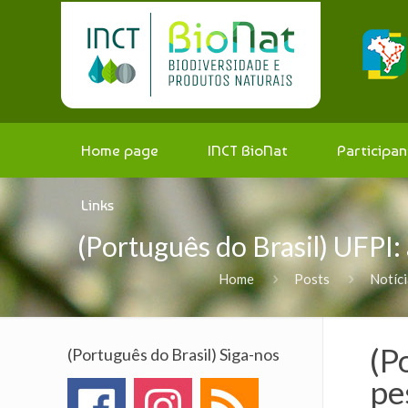
Home page
INCT BioNat
Participan
Links
(Português do Brasil) UFPI:
Home
Posts
Notíc
(P
(Português do Brasil) Siga-nos
pe