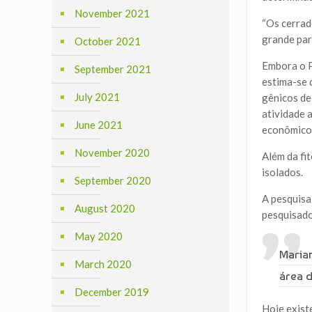
November 2021
“Os cerrad
grande par
October 2021
Embora o P
September 2021
estima-se 
July 2021
gênicos de
atividade 
June 2021
econômico 
November 2020
Além da fi
isolados.
September 2020
A pesquisa
August 2020
pesquisado
May 2020
Maria
March 2020
área d
December 2019
Hoje exist