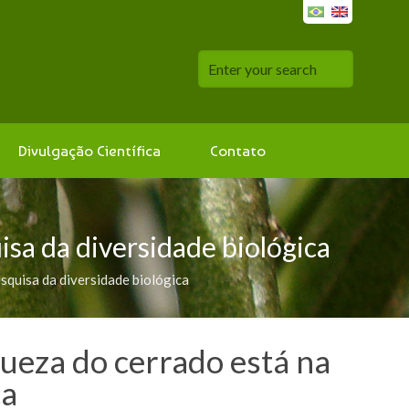
Divulgação Científica
Contato
isa da diversidade biológica
esquisa da diversidade biológica
queza do cerrado está na
ca