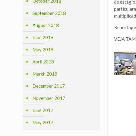
October 2018
de estágio
particular
September 2018
multiplica
August 2018
Reportagem
June 2018
VEJA TA
May 2018
April 2018
March 2018
December 2017
November 2017
June 2017
May 2017